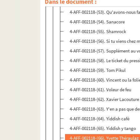
Dans le document :
4-AFF-002118-(52). Provence et uni
4-AFF-002118-(53). Qu'avons-nous fa
4-AFF-002118-(54). Sanacore
4-AFF-002118-(55). Shamrock
4-AFF-002118-(56). Si tu viens chez
4-AFF-002118-(57). Supplément au v
4-AFF-002118-(58). Le ticket du pres
4-AFF-002118-(59). Tom Pikul
4-AFF-002118-(60). Vincent ou la foli
4-AFF-002118-(61). Voleur de feu
4-AFF-002118-(62). Xavier Lacouture
4-AFF-002118-(63). Y'en a pas que de
4-AFF-002118-(64). Yiddish café
4-AFF-002118-(65). Yiddish y tango
4-AFF-002118-(66). Yvette Théraulaz