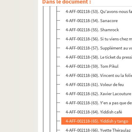
Dans le document :
4-AFF-002118-(52). Provence et uni
4-AFF-002118-(53). Qu'avons-nous fa
4-AFF-002118-(54). Sanacore
4-AFF-002118-(55). Shamrock
4-AFF-002118-(56). Si tu viens chez
4-AFF-002118-(57). Supplément au v
4-AFF-002118-(58). Le ticket du pres
4-AFF-002118-(59). Tom Pikul
4-AFF-002118-(60). Vincent ou la foli
4-AFF-002118-(61). Voleur de feu
4-AFF-002118-(62). Xavier Lacouture
4-AFF-002118-(63). Y'en a pas que de
4-AFF-002118-(64). Yiddish café
4-AFF-002118-(65). Yiddish y tango
4-AFF-002118-(66). Yvette Théraulaz