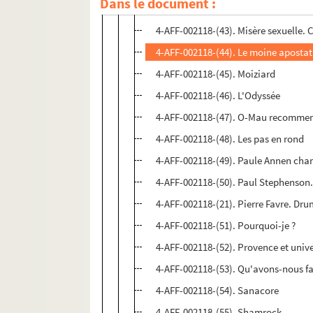
Dans le document :
4-AFF-002118-(42). Mireille Rivat
4-AFF-002118-(43). Misère sexuelle.
4-AFF-002118-(44). Le moine apostat
4-AFF-002118-(45). Moiziard
4-AFF-002118-(46). L'Odyssée
4-AFF-002118-(47). O-Mau recomme
4-AFF-002118-(48). Les pas en rond
4-AFF-002118-(49). Paule Annen chant
4-AFF-002118-(50). Paul Stephenson
4-AFF-002118-(21). Pierre Favre. Dr
4-AFF-002118-(51). Pourquoi-je ?
4-AFF-002118-(52). Provence et uni
4-AFF-002118-(53). Qu'avons-nous fa
4-AFF-002118-(54). Sanacore
4-AFF-002118-(55). Shamrock