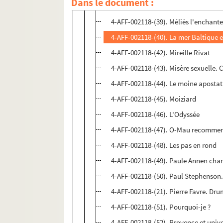
Dans le document :
4-AFF-002118-(38). Masada, un com
4-AFF-002118-(39). Méliès l'enchant
4-AFF-002118-(40). La mer Baltique e
4-AFF-002118-(42). Mireille Rivat
4-AFF-002118-(43). Misère sexuelle.
4-AFF-002118-(44). Le moine apostat
4-AFF-002118-(45). Moiziard
4-AFF-002118-(46). L'Odyssée
4-AFF-002118-(47). O-Mau recomme
4-AFF-002118-(48). Les pas en rond
4-AFF-002118-(49). Paule Annen chant
4-AFF-002118-(50). Paul Stephenson
4-AFF-002118-(21). Pierre Favre. Dr
4-AFF-002118-(51). Pourquoi-je ?
4-AFF-002118-(52). Provence et uni