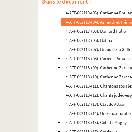
Dans le document :
4-AFF-002118-(02). L'alboum de Zou
4-AFF-002118-(03). Catherine Boulang
4-AFF-002118-(04). Azimuth et Trémo
4-AFF-002118-(05). Bernard Haller
4-AFF-002118-(06). Betina
4-AFF-002118-(07). Bruno de la Salle
4-AFF-002118-(08). Carmen Paradise
4-AFF-002118-(09). Catherine Zarcat
4-AFF-002118-(10). Catherine Zarcate
4-AFF-002118-(11). Chantons sous les
4-AFF-002118-(12). Chants judéo-es
4-AFF-002118-(13). Claude Astier
4-AFF-002118-(14). Une cocaïne all
4-AFF-002118-(15). Colette Magny
4-AFF-002118-(17). Cordacor