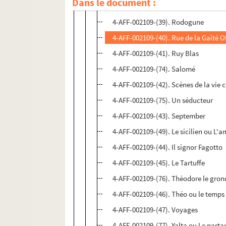
Dans le document :
4-AFF-002109-(38). Retournements
4-AFF-002109-(39). Rodogune
4-AFF-002109-(40). Rue de la Gaîté 
4-AFF-002109-(41). Ruy Blas
4-AFF-002109-(74). Salomé
4-AFF-002109-(42). Scènes de la vie 
4-AFF-002109-(75). Un séducteur
4-AFF-002109-(43). September
4-AFF-002109-(49). Le sicilien ou L'
4-AFF-002109-(44). Il signor Fagotto
4-AFF-002109-(45). Le Tartuffe
4-AFF-002109-(76). Théodore le gron
4-AFF-002109-(46). Théo ou le temps
4-AFF-002109-(47). Voyages
4-AFF-002109-(77). Yalta ou Le part