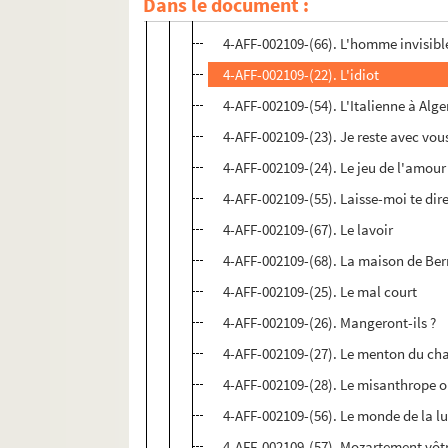
Dans le document :
4-AFF-002109-(21). Hérodiade ; L'ap
4-AFF-002109-(66). L'homme invisibl
4-AFF-002109-(22). L'idiot
4-AFF-002109-(54). L'Italienne à Alge
4-AFF-002109-(23). Je reste avec vou
4-AFF-002109-(24). Le jeu de l'amour
4-AFF-002109-(55). Laisse-moi te dir
4-AFF-002109-(67). Le lavoir
4-AFF-002109-(68). La maison de Be
4-AFF-002109-(25). Le mal court
4-AFF-002109-(26). Mangeront-ils ?
4-AFF-002109-(27). Le menton du ch
4-AFF-002109-(28). Le misanthrope o
4-AFF-002109-(56). Le monde de la l
4-AFF-002109-(57). Mozartement vôt