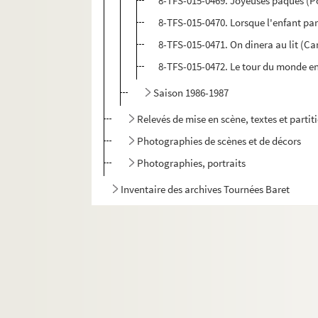
8-TFS-015-0469. Joyeuses pâques (Po
8-TFS-015-0470. Lorsque l'enfant par
8-TFS-015-0471. On dinera au lit (Ca
8-TFS-015-0472. Le tour du monde en
Saison 1986-1987
Relevés de mise en scène, textes et parti
Photographies de scènes et de décors
Photographies, portraits
Inventaire des archives Tournées Baret