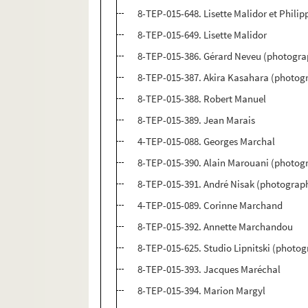
8-TEP-015-648. Lisette Malidor et Phili
8-TEP-015-649. Lisette Malidor
8-TEP-015-386. Gérard Neveu (photogra
8-TEP-015-387. Akira Kasahara (photog
8-TEP-015-388. Robert Manuel
8-TEP-015-389. Jean Marais
4-TEP-015-088. Georges Marchal
8-TEP-015-390. Alain Marouani (photog
8-TEP-015-391. André Nisak (photograp
4-TEP-015-089. Corinne Marchand
8-TEP-015-392. Annette Marchandou
8-TEP-015-625. Studio Lipnitski (photo
8-TEP-015-393. Jacques Maréchal
8-TEP-015-394. Marion Margyl