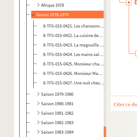
Afrique 1978
Saison 1978-1979
8-TFS-015-0421. Les chansonniers en balade (Valt
8-TFS-015-0422. La cuisine des anges (Husson)
8-TFS-015-0423. La magouille ou la cuisine frança
8-TFS-015-0424. Les mains sales (Sartre)
8-TFS-015-0425. Monsieur chasse (Sartre)
8-TFS-015-0426. Monsieur Masure (Magnier)
8-TFS-015-0427. Une nuit chez vous... madame ! (d
Saison 1979-1980
Saison 1980-1981
Citer ce d
Saison 1981-1982
Saison 1982-1983
Saison 1983-1984