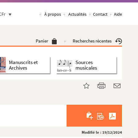
CFr
À propos
Actualités
Contact
Aide
Panier
Recherches récentes
Manuscrits et
Sources
Archives
musicales
Modifié le : 19/12/2024