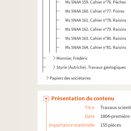
Ms SNAA 159. Cahier n°76. Pêches
Ms SNAA 160. Cahier n°77. Poires
Ms SNAA 161. Cahier n°78. Raisins
Ms SNAA 162. Cahier n°79. Raisins
Ms SNAA 163. Cahier n°80. Raisins
Ms SNAA 164. Cahier n°81. Raisins
Monnier, Frédéric
Styrie (Autriche). Travaux géologiques
Papiers des sociétaires
Présentation du contenu
Titre
Travaux scient
Date
1804-première 
Importance matérielle
155 pièces