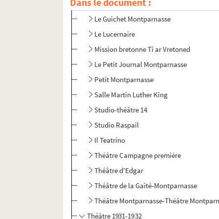
Dans le document :
Grand Théâtre d'Edgar
Le Guichet Montparnasse
Le Lucernaire
Mission bretonne Ti ar Vretoned
Le Petit Journal Montparnasse
Petit Montparnasse
Salle Martin Luther King
Studio-théâtre 14
Studio Raspail
Il Teatrino
Théâtre Campagne première
Théâtre d'Edgar
Théâtre de la Gaîté-Montparnasse
Théâtre Montparnasse-Théâtre Montparn
Théâtre 1931-1932