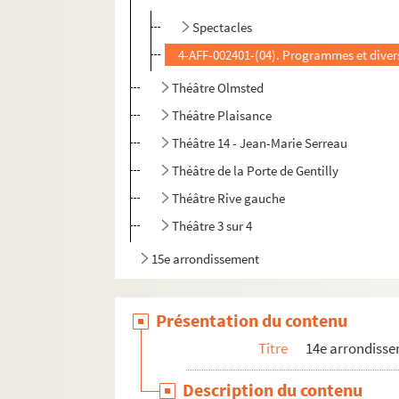
Spectacles
4-AFF-002401-(04). Programmes et diver
Théâtre Olmsted
Théâtre Plaisance
Théâtre 14 - Jean-Marie Serreau
Théâtre de la Porte de Gentilly
Théâtre Rive gauche
Théâtre 3 sur 4
15e arrondissement
Présentation du contenu
Titre
14e arrondiss
Description du contenu