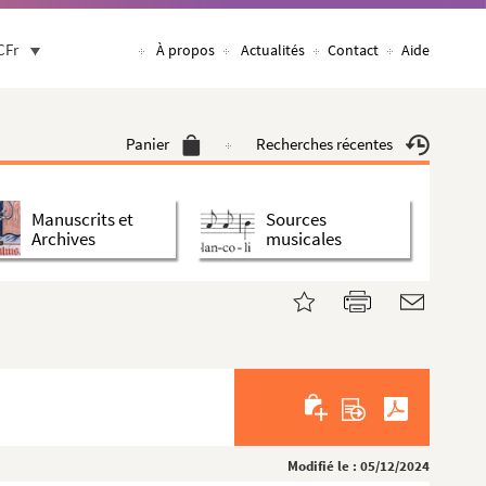
CFr
À propos
Actualités
Contact
Aide
Panier
Recherches récentes
Manuscrits et
Sources
Archives
musicales
Modifié le : 05/12/2024