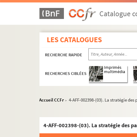
Catalogue co
LES CATALOGUES
RECHERCHE RAPIDE
Imprimés
multimédia
RECHERCHES CIBLÉES
Accueil CCFr
4-AFF-002398-(03). La stratégie des 
>
4-AFF-002398-(03). La stratégie des pa
5e arrondissement