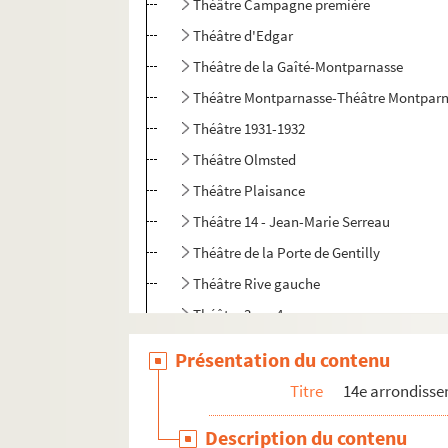
Théâtre Campagne première
Théâtre d'Edgar
Théâtre de la Gaîté-Montparnasse
Théâtre Montparnasse-Théâtre Montparn
Théâtre 1931-1932
Théâtre Olmsted
Théâtre Plaisance
Théâtre 14 - Jean-Marie Serreau
Théâtre de la Porte de Gentilly
Théâtre Rive gauche
Théâtre 3 sur 4
15e arrondissement
Présentation du contenu
Titre
14e arrondiss
Description du contenu