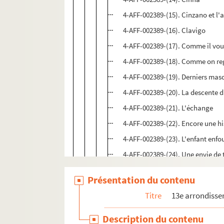
4-AFF-002389-(15). Cinzano et l'
4-AFF-002389-(16). Clavigo
4-AFF-002389-(17). Comme il vou
4-AFF-002389-(18). Comme on reg
4-AFF-002389-(19). Derniers mas
4-AFF-002389-(20). La descente 
4-AFF-002389-(21). L'échange
4-AFF-002389-(22). Encore une h
4-AFF-002389-(23). L'enfant enfo
4-AFF-002389-(24). Une envie de 
4-AFF-002389-(25). L'épouvante e
Présentation du contenu
4-AFF-002389-(26). L'épreuve ; Le
Titre
13e arrondiss
4-AFF-002389-(27). Fando et Lis
4-AFF-002389-(28). La fausse sui
Description du contenu