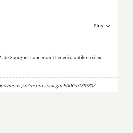
Plus
. de Gourgues concernant l'envoi d'outils en silex
ct_anonymous.jsp?record=eadcgm:EADC:b1857808