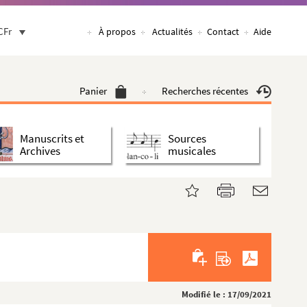
CFr
À propos
Actualités
Contact
Aide
Panier
Recherches récentes
Manuscrits et
Sources
Archives
musicales
Modifié le : 17/09/2021