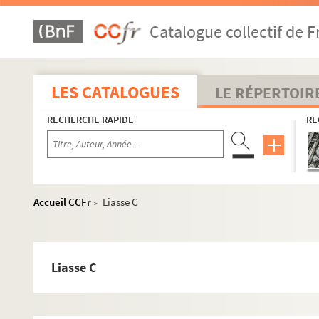
Catalogue collectif de F
LES CATALOGUES
LE RÉPERTOIR
RECHERCHE RAPIDE
RE
Accueil CCFr
Liasse C
>
Liasse C