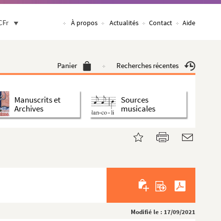
CFr
À propos
Actualités
Contact
Aide
Panier
Recherches récentes
Manuscrits et
Sources
Archives
musicales
Modifié le : 17/09/2021