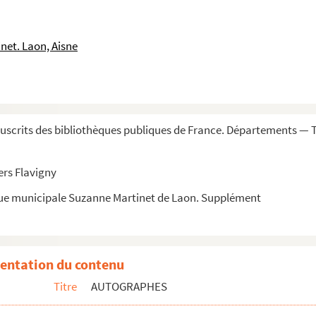
net. Laon, Aisne
 au CNRS.
scrits des bibliothèques publiques de France. Départements — 
ers Flavigny
que municipale Suzanne Martinet de Laon. Supplément
entation du contenu
Titre
AUTOGRAPHES