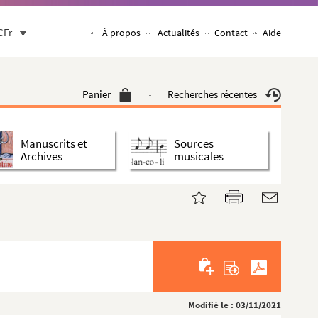
CFr
À propos
Actualités
Contact
Aide
Panier
Recherches récentes
Manuscrits et
Sources
Archives
musicales
Modifié le : 03/11/2021