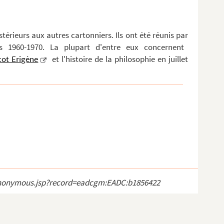
érieurs aux autres cartonniers. Ils ont été réunis par
 1960-1970. La plupart d'entre eux concernent
cot Erigène
et l'histoire de la philosophie en juillet
ct_anonymous.jsp?record=eadcgm:EADC:b1856422