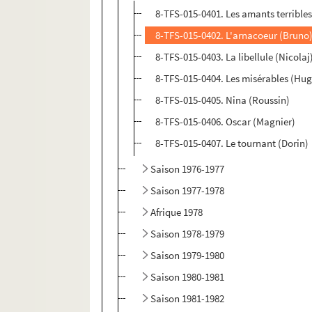
8-TFS-015-0401. Les amants terrible
8-TFS-015-0402. L'arnacoeur (Bruno
8-TFS-015-0403. La libellule (Nicolaj
8-TFS-015-0404. Les misérables (Hu
8-TFS-015-0405. Nina (Roussin)
8-TFS-015-0406. Oscar (Magnier)
8-TFS-015-0407. Le tournant (Dorin)
Saison 1976-1977
Saison 1977-1978
Afrique 1978
Saison 1978-1979
Saison 1979-1980
Saison 1980-1981
Saison 1981-1982