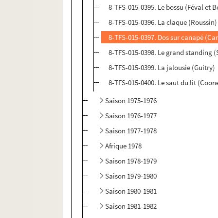
8-TFS-015-0395. Le bossu (Féval et 
8-TFS-015-0396. La claque (Roussin)
8-TFS-015-0397. Dos sur canapé (Ca
8-TFS-015-0398. Le grand standing 
8-TFS-015-0399. La jalousie (Guitry)
8-TFS-015-0400. Le saut du lit (Coo
Saison 1975-1976
Saison 1976-1977
Saison 1977-1978
Afrique 1978
Saison 1978-1979
Saison 1979-1980
Saison 1980-1981
Saison 1981-1982