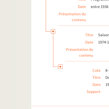
Date
entre 1938
Présentation du
contenu
Titre
Saiso
Date
1974-
Présentation du
contenu
Cote
8
Titre
D
Date
1
Support