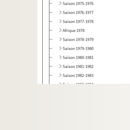
Saison 1975-1976
Saison 1976-1977
Saison 1977-1978
Afrique 1978
Saison 1978-1979
Saison 1979-1980
Saison 1980-1981
Saison 1981-1982
Saison 1982-1983
Saison 1983-1984
Saison 1984-1985
Saison 1985-1986
Saison 1986-1987
Relevés de mise en scène, textes et parti