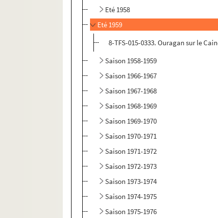
Eté 1958
Eté 1959
8-TFS-015-0333. Ouragan sur le Cai
Saison 1958-1959
Saison 1966-1967
Saison 1967-1968
Saison 1968-1969
Saison 1969-1970
Saison 1970-1971
Saison 1971-1972
Saison 1972-1973
Saison 1973-1974
Saison 1974-1975
Saison 1975-1976