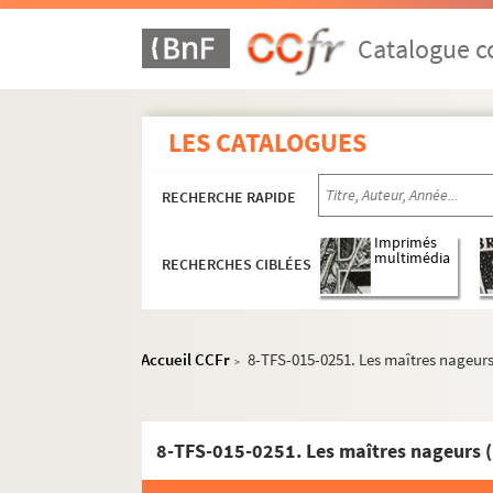
Catalogue co
LES CATALOGUES
RECHERCHE RAPIDE
Imprimés
multimédia
RECHERCHES CIBLÉES
Accueil CCFr
8-TFS-015-0251. Les maîtres nageurs
>
Administration
Programmation
8-TFS-015-0251. Les maîtres nageurs 
Affiches