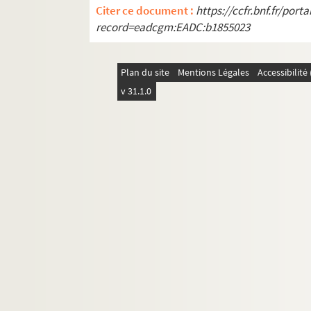
Citer ce document :
https://ccfr.bnf.fr/por
Photographies de scènes et de décors
record=eadcgm:EADC:b1855023
Photographies, portraits
Inventaire des archives Tournées Baret
Plan du site
Mentions Légales
Accessibilit
v 31.1.0