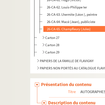
26-CA-62. Louis-Philippe Ier
26-CA-63. Lhermite (Léon ), peintre
26-CA-64. Macé (Jean), publiciste
26-CA-65. Champfleury (Jules)
Carton 27
Carton 28
Carton 29
PAPIERS DE LA FAMILLE DE FLAVIGNY
PAPIERS NON PORTÉS AU CATALOGUE FLAV
Présentation du contenu
Titre
AUTOGRAPHE
Description du contenu