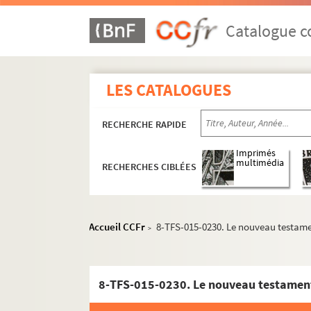
Catalogue co
LES CATALOGUES
RECHERCHE RAPIDE
Imprimés
multimédia
RECHERCHES CIBLÉES
Accueil CCFr
8-TFS-015-0230. Le nouveau testame
>
8-TFS-015-0230. Le nouveau testament