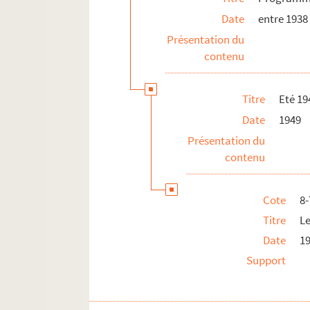
Date
entre 1938
Saison 1970-1971
Présentation du
Saison 1971-1972
contenu
Saison 1972-1973
Saison 1973-1974
Titre
Eté 19
Saison 1974-1975
Date
1949
Saison 1975-1976
Présentation du
Saison 1976-1977
contenu
Saison 1977-1978
Afrique 1978
Cote
8
Saison 1978-1979
Titre
L
Saison 1979-1980
Date
1
Saison 1980-1981
Support
Saison 1981-1982
Saison 1982-1983