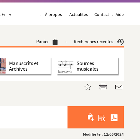
CFr
À propos
Actualités
Contact
Aide
Panier
Recherches récentes
Manuscrits et
Sources
Archives
musicales
Modifié le : 12/05/2024