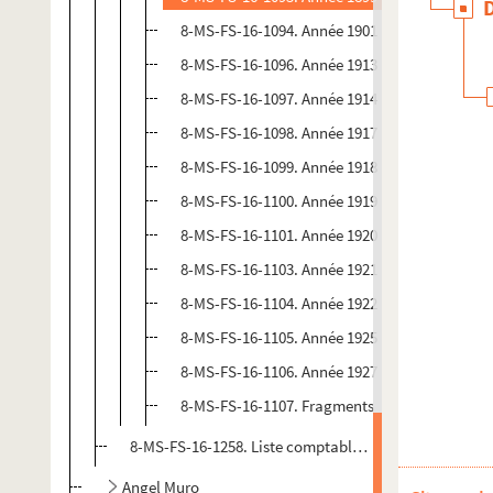
8-MS-FS-16-1094. Année 1901
8-MS-FS-16-1096. Année 1913
8-MS-FS-16-1097. Année 1914
8-MS-FS-16-1098. Année 1917
8-MS-FS-16-1099. Année 1918
8-MS-FS-16-1100. Année 1919
8-MS-FS-16-1101. Année 1920
8-MS-FS-16-1103. Année 1921
8-MS-FS-16-1104. Année 1922
8-MS-FS-16-1105. Année 1925
8-MS-FS-16-1106. Année 1927
8-MS-FS-16-1107. Fragments
8-MS-FS-16-1258. Liste comptable de lettres envoyées 
Angel Muro