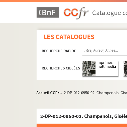
Catalogue co
LES CATALOGUES
RECHERCHE RAPIDE
Imprimés
multimédia
RECHERCHES CIBLÉES
Accueil CCFr
2-DP-012-0950-02. Champenois, Gisè
>
2-DP-012-0950-02. Champenois, Gisèle