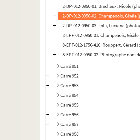
2-DP-012-0950-01. Brecheux, Nicole (ph
2-DP-012-0950-02. Champenois, Gisèle (
2-DP-012-0950-03. Lolli, Luciana (photo
8-EPF-012-0950-01. Champenois, Gisèle
8-EPF-012-1756-410. Rouppert, Gérard 
8-EPF-012-0950-02. Photographe non ide
Carré 951
Carré 952
Carré 953
Carré 954
Carré 955
Carré 956
Carré 957
Carré 958