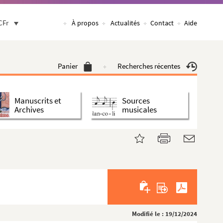
CFr
À propos
Actualités
Contact
Aide
Panier
Recherches récentes
Manuscrits et
Sources
Archives
musicales
Modifié le : 19/12/2024