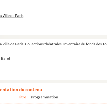
947
 Ville de Paris
a Ville de Paris. Collections théâtrales. Inventaire du fonds des 
924
 Baret
entation du contenu
 en scène. 1
Titre
Programmation