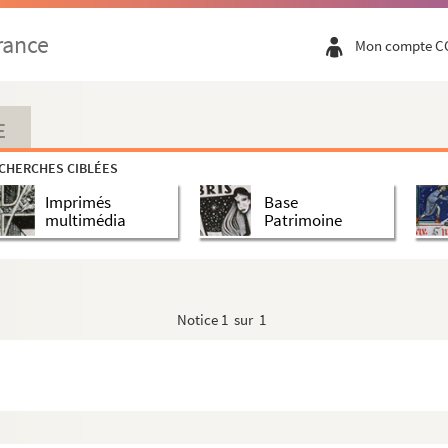
rance
Mon compte C
E
s. 1943
CHERCHES CIBLÉES
Imprimés
Base
multimédia
Patrimoine
Notice
1 sur 1