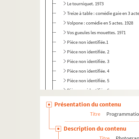
Le tourniquet. 1973
Treize à table : comédie gaie en 3 act
Volpone : comédie en 5 actes. 1928
Vos gueules les mouettes. 1971
Pièce non identifiée.1
Pièce non identifiée. 2
Pièce non identifiée. 3
Pièce non identifiée. 4
Pièce non identifiée. 5
Pièce non identifiée. 6
Pièce non identifiée. 7
Présentation du contenu
Photographies, portraits
Titre
Programmati
Inventaire des archives Tournées Baret
Description du contenu
Titre
Photograph