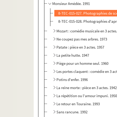
Monsieur Amédée. 1991
8-TEC-015-027. Photographies de sc
8-TEC-015-028. Photographies d'apr
Mozart : comédie musicale en 3 actes
Ne coupez pas mes arbres. 1973
Patate : pièce en 3 actes. 1957
La petite hutte. 1947
Piège pour un homme seul. 1960
Les portes claquent : comédie en 3 ac
Potins d'enfer. 1996
La reine morte : pièce en 3 actes. 1942
La répétition ou l'amour impuni. 195
Le retour en Touraine. 1993
Sans rancune. 1992