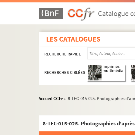
Catalogue co
LES CATALOGUES
RECHERCHE RAPIDE
Imprimés
multimédia
RECHERCHES CIBLÉES
Administration
Accueil CCFr
8-TEC-015-025. Photographies d'apr
>
Programmation
Affiches
8-TEC-015-025. Photographies d'après
Journal des tournées
Programmes