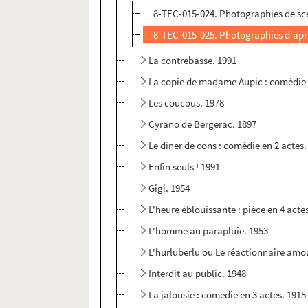
8-TEC-015-024. Photographies de sc
8-TEC-015-025. Photographies d'apr
La contrebasse. 1991
La copie de madame Aupic : comédie 
Les coucous. 1978
Cyrano de Bergerac. 1897
Le dîner de cons : comédie en 2 actes.
Enfin seuls ! 1991
Gigi. 1954
L'heure éblouissante : pièce en 4 acte
L'homme au parapluie. 1953
L'hurluberlu ou Le réactionnaire amou
Interdit au public. 1948
La jalousie : comédie en 3 actes. 1915