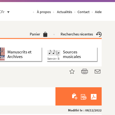
CFr
À propos
Actualités
Contact
Aide
Panier
Recherches récentes
Manuscrits et
Sources
Archives
musicales
Modifié le : 08/12/2022