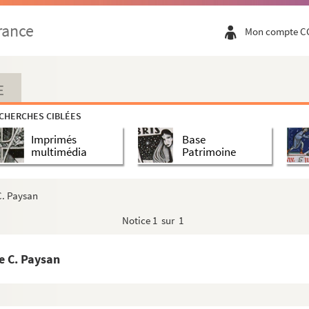
rance
Mon compte C
E
CHERCHES CIBLÉES
Imprimés
Base
multimédia
Patrimoine
C. Paysan
Notice
1 sur 1
e C. Paysan