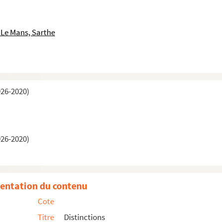
 Le Mans, Sarthe
926-2020)
926-2020)
entation du contenu
Cote
Titre
Distinctions