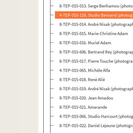
8-TEP-015-013. Serge Benhamou (photog
4-TEP-015-118. Studio Bernand (photogr
8-TEP-015-014. André Nisak (photograp
8-TEP-015-015. Marie-Christine Adam
8-TEP-015-016. Muriel Adam
8-TEP-015-606. Bertrand Rey (photograp
8-TEP-015-017. Pierre Touche (photograp
4-TEP-015-065. Michèle Alfa
8-TEP-015-018. René Alié
8-TEP-015-019. André Nisak (photograph
8-TEP-015-020. Jean Amadou
8-TEP-015-021. Amarande
4-TEP-015-066. Studio Harcourt (photo
8-TEP-015-022. Daniel Lejeune (photog