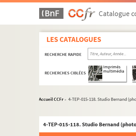
Catalogue co
LES CATALOGUES
RECHERCHE RAPIDE
Imprimés
multimédia
RECHERCHES CIBLÉES
Accueil CCFr
4-TEP-015-118. Studio Bernand (pho
>