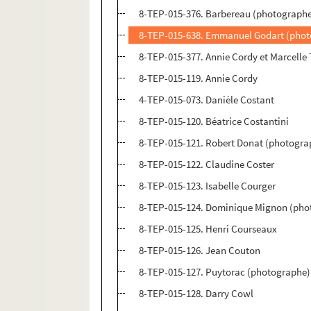
8-TEP-015-376. Barbereau (photographe)
8-TEP-015-638. Emmanuel Godart (photo
8-TEP-015-377. Annie Cordy et Marcelle
8-TEP-015-119. Annie Cordy
4-TEP-015-073. Danièle Costant
8-TEP-015-120. Béatrice Costantini
8-TEP-015-121. Robert Donat (photogra
8-TEP-015-122. Claudine Coster
8-TEP-015-123. Isabelle Courger
8-TEP-015-124. Dominique Mignon (pho
8-TEP-015-125. Henri Courseaux
8-TEP-015-126. Jean Couton
8-TEP-015-127. Puytorac (photographe)
8-TEP-015-128. Darry Cowl