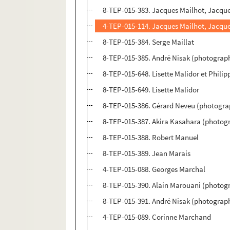
8-TEP-015-383. Jacques Mailhot, Jacque
4-TEP-015-114. Jacques Mailhot, Jacque
8-TEP-015-384. Serge Maillat
8-TEP-015-385. André Nisak (photograp
8-TEP-015-648. Lisette Malidor et Phili
8-TEP-015-649. Lisette Malidor
8-TEP-015-386. Gérard Neveu (photogra
8-TEP-015-387. Akira Kasahara (photog
8-TEP-015-388. Robert Manuel
8-TEP-015-389. Jean Marais
4-TEP-015-088. Georges Marchal
8-TEP-015-390. Alain Marouani (photog
8-TEP-015-391. André Nisak (photograp
4-TEP-015-089. Corinne Marchand