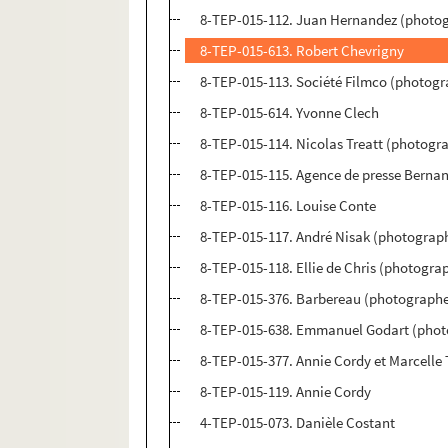
8-TEP-015-112. Juan Hernandez (photog
8-TEP-015-613. Robert Chevrigny
8-TEP-015-113. Société Filmco (photog
8-TEP-015-614. Yvonne Clech
8-TEP-015-114. Nicolas Treatt (photogr
8-TEP-015-115. Agence de presse Berna
8-TEP-015-116. Louise Conte
8-TEP-015-117. André Nisak (photograp
8-TEP-015-118. Ellie de Chris (photogra
8-TEP-015-376. Barbereau (photographe)
8-TEP-015-638. Emmanuel Godart (photo
8-TEP-015-377. Annie Cordy et Marcelle
8-TEP-015-119. Annie Cordy
4-TEP-015-073. Danièle Costant