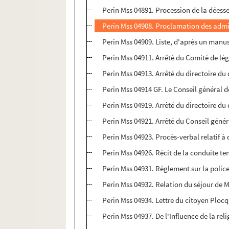
Perin Mss 04891. Procession de la déess
Perin Mss 04908. Proclamation des admin
Perin Mss 04909. Liste, d'après un manusc
Perin Mss 04911. Arrêté du Comité de lég
Perin Mss 04913. Arrêté du directoire du
Perin Mss 04914 GF. Le Conseil général
Perin Mss 04919. Arrêté du directoire du 
Perin Mss 04921. Arrêté du Conseil génér
Perin Mss 04923. Procès-verbal relatif à
Perin Mss 04926. Récit de la conduite te
Perin Mss 04931. Règlement sur la police
Perin Mss 04932. Relation du séjour de 
Perin Mss 04934. Lettre du citoyen Plocq
Perin Mss 04937. De l'Influence de la re