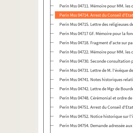
Perin Mss 04711. Mémoire pour MM. les do
Perin Mss 04714. Arrest du Conseil d'Eta
Perin Mss 04715. Lettre des religieuses
Perin Mss 04717 GF. Mémoire pour la fon
Perin Mss 04718. Fragment d'acte sur p
Perin Mss 04722. Mémoire pour MM. les cur
Perin Mss 04730. Seconde consultation po
Perin Mss 04731. Lettre de M. l'évêque de
Perin Mss 04741. Notes historiques relati
Perin Mss 04742. Lettre de Mgr de Bourdei
Perin Mss 04748. Cérémonial et ordre de l
Perin Mss 04751. Arrest du Conseil d'Eta
Perin Mss 04752. Notice historique sur l'
Perin Mss 04754. Demande adressée aux o