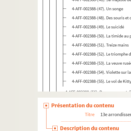
4-AFF-002388-(47). Un songe
4-AFF-002388-(48). Des souris e
4-AFF-002388-(49). Le suicidé
4-AFF-002388-(50). La timide au 
4-AFF-002388-(51). Treize mains
4-AFF-002388-(52). Le triomphe 
4-AFF-002388-(53). La veuve rusé
4-AFF-002388-(54). Violette sur la
4-AFF-002388-(55). Le vol de Kit
4-AFF-002388-(56). Programmes et d
14e arrondissement
Présentation du contenu
15e arrondissement
Titre
13e arrondiss
Description du contenu