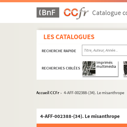
4-AFF-002388-(07). Beaucoup de 
Catalogue co
4-AFF-002388-(60). Brita Bauma
4-AFF-002388-(08). Celle qui cour
4-AFF-002388-(09). La chaise de p
LES CATALOGUES
4-AFF-002388-(10). Chirurgie mu
4-AFF-002388-(11). La chunga
RECHERCHE RAPIDE
4-AFF-002388-(12). Le collier de
Imprimés
4-AFF-002388-(13). Comme en 14 
multimédia
RECHERCHES CIBLÉES
4-AFF-002388-(14). Comme il vou
4-AFF-002388-(15). Les cuisinière
4-AFF-002388-(16). La dispute
Accueil CCFr
4-AFF-002388-(34). Le misanthrope
>
4-AFF-002388-(17). L'écrivain pub
Escale musicale
4-AFF-002388-(34). Le misanthrope
4-AFF-002388-(18). L'étau - la fle
4-AFF-002388-(19). Les femmes a