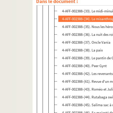
Dans le document :
4-AFF-002388-(32). Marie Stuart
4-AFF-002388-(33). Le midi-minu
4-AFF-002388-(34). Le misanthro
4-AFF-002388-(35). Nous les héro
4-AFF-002388-(36). La nuit des ro
4-AFF-002388-(37). Oncle Vania
4-AFF-002388-(38). La paix
4-AFF-002388-(39). Le pantin de
4-AFF-002388-(40). Peer Gynt
4-AFF-002388-(42). Les revenants
4-AFF-002388-(61). Revue d'un 
4-AFF-002388-(43). Roméo et Juli
4-AFF-002388-(44). Rutabaga sw
4-AFF-002388-(45). Salima sac à 
4-AFF-002388-(46). Sa majesté 