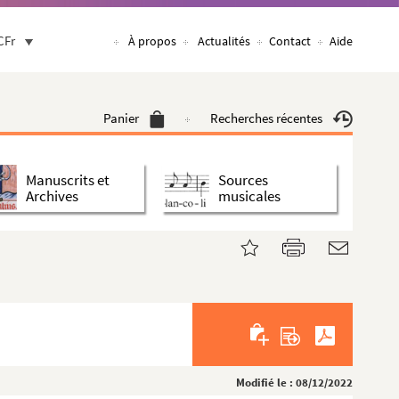
CFr
À propos
Actualités
Contact
Aide
Panier
Recherches récentes
Manuscrits et
Sources
Archives
musicales
Modifié le : 08/12/2022