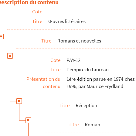
Description du contenu
Cote
Titre
Œuvres littéraires
Titre
Romans et nouvelles
Cote
PAY-12
Titre
L'empire du taureau
Présentation du
1ère
édition
parue en 1974 chez D
contenu
1996, par Maurice Frydland
Titre
Réception
Titre
Roman