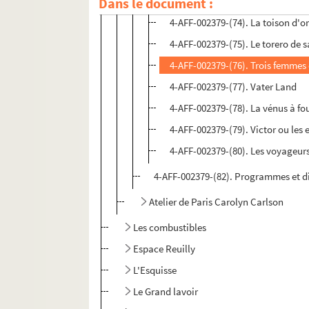
Dans le document :
4-AFF-002379-(73). La tempête
4-AFF-002379-(74). La toison d'o
4-AFF-002379-(75). Le torero de 
4-AFF-002379-(76). Trois femmes
4-AFF-002379-(77). Vater Land
4-AFF-002379-(78). La vénus à fo
4-AFF-002379-(79). Victor ou les
4-AFF-002379-(80). Les voyageurs
4-AFF-002379-(82). Programmes et d
Atelier de Paris Carolyn Carlson
Les combustibles
Espace Reuilly
L'Esquisse
Le Grand lavoir