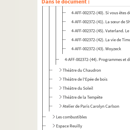
Dans le document :
4-AFF-002372-(39). Si c'est un 
4-AFF-002372-(40). Si vous êtes
4-AFF-002372-(41). La sœur de 
4-AFF-002372-(45). Vaterland. Le
4-AFF-002372-(42). La vie de Tim
4-AFF-002372-(43). Woyzeck
4-AFF-002372-(44). Programmes et d
Théâtre du Chaudron
Théâtre de l'Epée de bois
Théâtre du Soleil
Théâtre de la Tempête
Atelier de Paris Carolyn Carlson
Les combustibles
Espace Reuilly