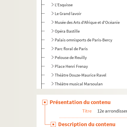
L'Esquisse
Le Grand lavoir
Musée des Arts d'Afrique et d'Océanie
Opéra Bastille
Palais omnisports de Paris-Bercy
Parc floral de Paris
Pelouse de Reuilly
Place Henri Frenay
Théâtre Douze-Maurice Ravel
Théâtre musical Marsoulan
Théâtre de l'Opprimé
Présentation du contenu
Théâtre Traversière
Titre
12e arrondiss
Description du contenu