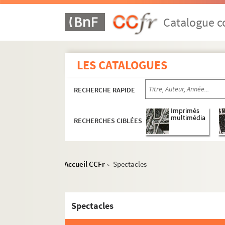
Catalogue co
LES CATALOGUES
RECHERCHE RAPIDE
Imprimés
multimédia
RECHERCHES CIBLÉES
Accueil CCFr
Spectacles
>
Spectacles