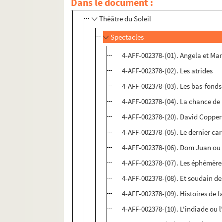
Dans le document :
Théâtre de l'Epée de bois
Théâtre du Soleil
Spectacles
4-AFF-002378-(01). Angela et Ma
4-AFF-002378-(02). Les atrides
4-AFF-002378-(03). Les bas-fonds
4-AFF-002378-(04). La chance de
4-AFF-002378-(20). David Copper
4-AFF-002378-(05). Le dernier ca
4-AFF-002378-(06). Dom Juan ou l
4-AFF-002378-(07). Les éphémère
4-AFF-002378-(08). Et soudain des
4-AFF-002378-(09). Histoires de f
4-AFF-002378-(10). L'indiade ou l