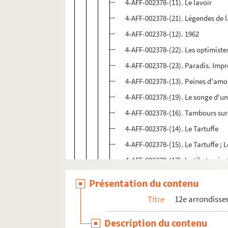
4-AFF-002378-(11). Le lavoir
4-AFF-002378-(21). Légendes de l
4-AFF-002378-(12). 1962
4-AFF-002378-(22). Les optimiste
4-AFF-002378-(23). Paradis. Impr
4-AFF-002378-(13). Peines d'amo
4-AFF-002378-(19). Le songe d'un
4-AFF-002378-(16). Tambours sur
4-AFF-002378-(14). Le Tartuffe
4-AFF-002378-(15). Le Tartuffe ; 
4-AFF-002378-(17). Le tibetan ins
4-AFF-002378-(18). La ville parjur
Présentation du contenu
Théâtre de la Tempête
Titre
12e arrondiss
Atelier de Paris Carolyn Carlson
Description du contenu