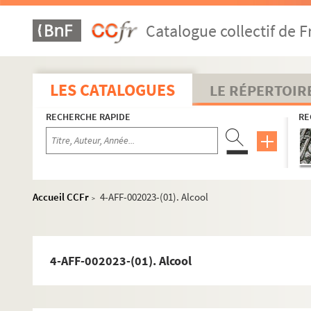
Catalogue collectif de F
LES CATALOGUES
LE RÉPERTOIR
RECHERCHE RAPIDE
RE
Accueil CCFr
4-AFF-002023-(01). Alcool
>
4-AFF-002023-(01). Alcool
1er arrondissement