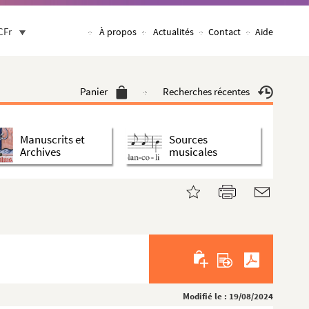
CFr
À propos
Actualités
Contact
Aide
Panier
Recherches récentes
Manuscrits et
Sources
Archives
musicales
Modifié le : 19/08/2024