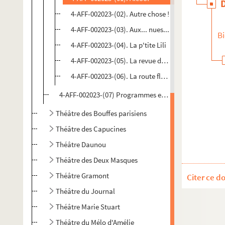
4-AFF-002023-(02). Autre chose !
4-AFF-002023-(03). Aux... nues...
Bi
4-AFF-002023-(04). La p'tite Lili
4-AFF-002023-(05). La revue de l'ABC
4-AFF-002023-(06). La route fleurie
4-AFF-002023-(07) Programmes et divers
Théâtre des Bouffes parisiens
Théâtre des Capucines
Théâtre Daunou
Théâtre des Deux Masques
Théâtre Gramont
Citer ce d
Théâtre du Journal
Théâtre Marie Stuart
Théâtre du Mélo d'Amélie