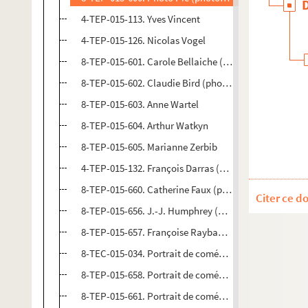
4-TEP-015-113. Yves Vincent
4-TEP-015-126. Nicolas Vogel
8-TEP-015-601. Carole Bellaiche (photographe). Tess
8-TEP-015-602. Claudie Bird (photographe). Tessa Vo
8-TEP-015-603. Anne Wartel
8-TEP-015-604. Arthur Watkyn
8-TEP-015-605. Marianne Zerbib
4-TEP-015-132. François Darras (photographe). Portr
8-TEP-015-660. Catherine Faux (photographe). Portra
Citer ce d
8-TEP-015-656. J.-J. Humphrey (photographe). Portra
8-TEP-015-657. Françoise Raybaud (photographe). Por
8-TEC-015-034. Portrait de comédienne non identifiée
8-TEP-015-658. Portrait de comédienne non identifiée
8-TEP-015-661. Portrait de comédienne non identifiée