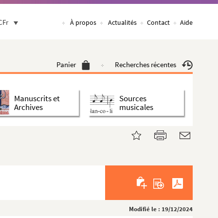
CFr
À propos
Actualités
Contact
Aide
Panier
Recherches récentes
Manuscrits et
Sources
Archives
musicales
Modifié le : 19/12/2024