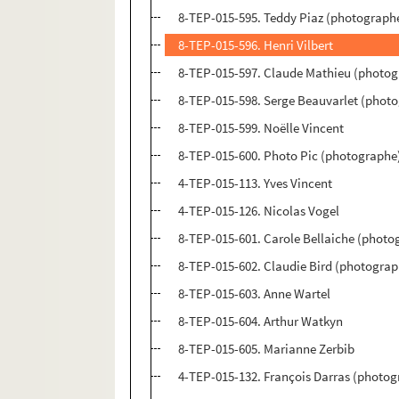
8-TEP-015-595. Teddy Piaz (photographe)
8-TEP-015-596. Henri Vilbert
8-TEP-015-597. Claude Mathieu (photog
8-TEP-015-598. Serge Beauvarlet (photo
8-TEP-015-599. Noëlle Vincent
8-TEP-015-600. Photo Pic (photographe)
4-TEP-015-113. Yves Vincent
4-TEP-015-126. Nicolas Vogel
8-TEP-015-601. Carole Bellaiche (photo
8-TEP-015-602. Claudie Bird (photograp
8-TEP-015-603. Anne Wartel
8-TEP-015-604. Arthur Watkyn
8-TEP-015-605. Marianne Zerbib
4-TEP-015-132. François Darras (photog