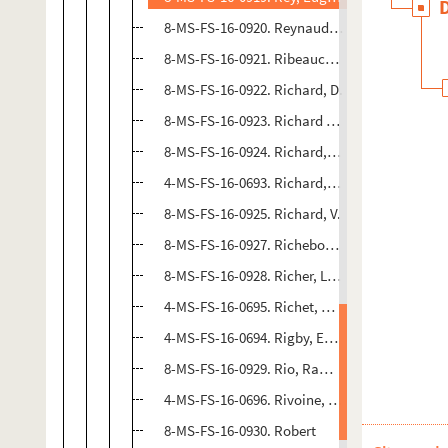
8-MS-FS-16-0920. Reynaud, Colette
8-MS-FS-16-0921. Ribeaucourt, Monsieur
8-MS-FS-16-0922. Richard, D.
8-MS-FS-16-0923. Richard de Rieux, Emma
8-MS-FS-16-0924. Richard, Eugène
4-MS-FS-16-0693. Richard, Paul
8-MS-FS-16-0925. Richard, V.
8-MS-FS-16-0927. Richebourg, E. de
8-MS-FS-16-0928. Richer, Léon
4-MS-FS-16-0695. Richet, Charles
4-MS-FS-16-0694. Rigby, Edith
8-MS-FS-16-0929. Rio, Ramon Del
4-MS-FS-16-0696. Rivoine, Monsieur
8-MS-FS-16-0930. Robert