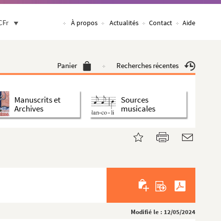
CFr
À propos
Actualités
Contact
Aide
Panier
Recherches récentes
Manuscrits et
Sources
Archives
musicales
Modifié le : 12/05/2024