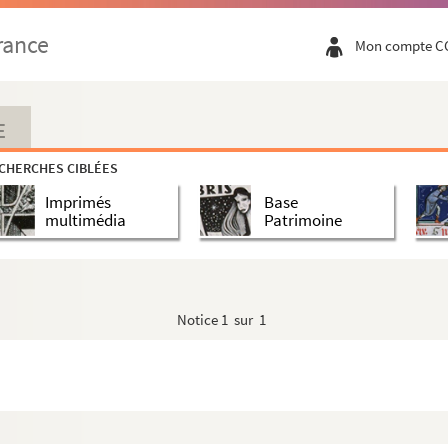
rance
Mon compte C
E
i-mensuelle)
CHERCHES CIBLÉES
Imprimés
Base
multimédia
Patrimoine
Notice
1 sur 1