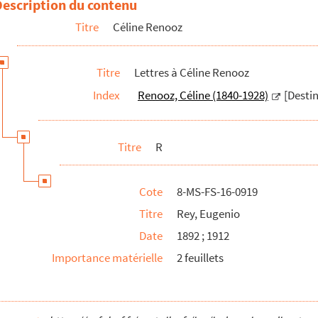
Description du contenu
Titre
Céline Renooz
Titre
Lettres à Céline Renooz
Index
Renooz, Céline (1840-1928)
[Destin
Titre
R
Cote
8-MS-FS-16-0919
Titre
Rey, Eugenio
Date
1892 ; 1912
Importance matérielle
2 feuillets