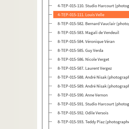
4-TEP-015-110. Studio Harcourt (photog
4-TEP-015-111. Louis Velle
8-TEP-015-582. Bernard Vauclair (photo
8-TEP-015-583. Magali de Vendeuil
8-TEP-015-584. Véronique Véran
8-TEP-015-585. Guy Verda
8-TEP-015-586. Nicole Verget
8-TEP-015-587. Laurent Vergez
8-TEP-015-588. André Nisak (photograp
8-TEP-015-589. André Nisak (photograph
8-TEP-015-590. Anne Vernon
8-TEP-015-591. Studio Harcourt (photog
8-TEP-015-592. Odile Versois
8-TEP-015-593. Teddy Piaz (photographe)