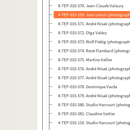
8-TEP-015-570. Jean-Claude Valaury
4-TEP-015-109. Jean Lenoir (photograph
8-TEP-015-571. André Nisak (photograp
8-TEP-015-572. Olga Valéry
8-TEP-015-573. Wolf Fiebig (photographe
8-TEP-015-574. René Flambard (photogr
8-TEP-015-575. Martine Vallier
8-TEP-015-576. André Nisak (photograph
8-TEP-015-577. André Nisak (photograp
8-TEP-015-578. Dominique Varda
8-TEP-015-579. André Nisak (photograph
8-TEP-015-580. Studio Harcourt (photog
8-TEP-015-581. Claudine Vattier
4-TEP-015-110. Studio Harcourt (photog