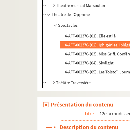
Théâtre musical Marsoulan
Théâtre de l'Opprimé
Spectacles
4-AFF-002376-(01). Elie est là
4-AFF-002376-(02). Iphigénies. Iphigé
4-AFF-002376-(03). Miss Griff. Confé
4-AFF-002376-(04). Skylight
4-AFF-002376-(05). Les Tolstoï. Jour
Théâtre Traversière
Présentation du contenu
Titre
12e arrondiss
Description du contenu