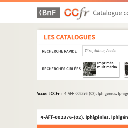
Catalogue co
LES CATALOGUES
RECHERCHE RAPIDE
Imprimés
multimédia
RECHERCHES CIBLÉES
Accueil CCFr
4-AFF-002376-(02). Iphigénies. Iphig
>
4-AFF-002376-(02). Iphigénies. Iphigéni