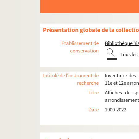
Présentation globale de la collecti
Etablissement de
Bibliothèque his
conservation
Tous les
Intitulé de l'instrument de
Inventaire des a
recherche
11e et 12e arro
Titre
Affiches de sp
8e arrondissement
arrondissemen
9e arrondissement
Date
1900-2022
10e arrondissement
11e arrondissement
12e arrondissement