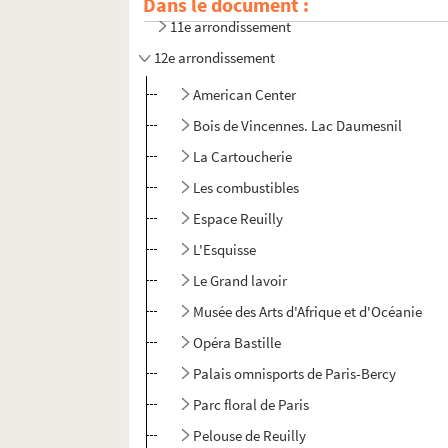
Dans le document :
11e arrondissement
12e arrondissement
American Center
Bois de Vincennes. Lac Daumesnil
La Cartoucherie
Les combustibles
Espace Reuilly
L'Esquisse
Le Grand lavoir
Musée des Arts d'Afrique et d'Océanie
Opéra Bastille
Palais omnisports de Paris-Bercy
Parc floral de Paris
Pelouse de Reuilly