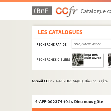
Catalogue co
LES CATALOGUES
RECHERCHE RAPIDE
Imprimés
multimédia
RECHERCHES CIBLÉES
Accueil CCFr
4-AFF-002374-(01). Dieu nous gâte
>
4-AFF-002374-(01). Dieu nous gâte