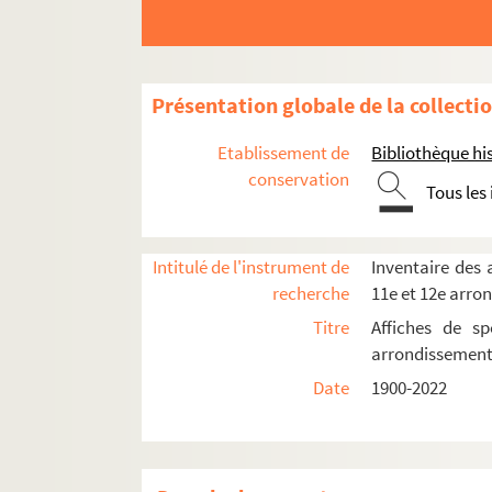
Présentation globale de la collecti
Etablissement de
Bibliothèque his
conservation
Tous les
Intitulé de l'instrument de
Inventaire des a
recherche
11e et 12e arro
Titre
Affiches de sp
arrondissemen
Date
1900-2022
8e arrondissement
9e arrondissement
10e arrondissement