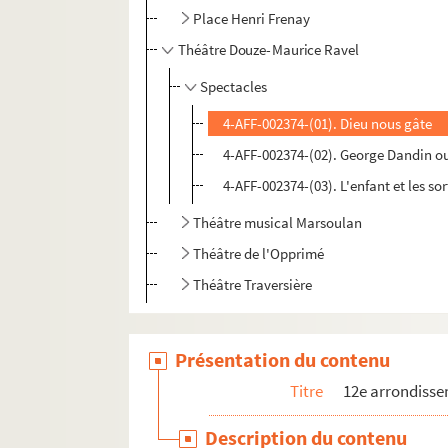
Place Henri Frenay
Théâtre Douze-Maurice Ravel
Spectacles
4-AFF-002374-(01). Dieu nous gâte
4-AFF-002374-(02). George Dandin o
4-AFF-002374-(03). L'enfant et les sor
Théâtre musical Marsoulan
Théâtre de l'Opprimé
Théâtre Traversière
Présentation du contenu
Titre
12e arrondiss
Description du contenu